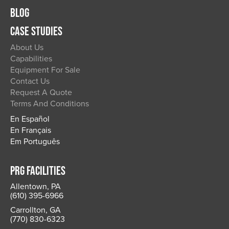
BLOG
CASE STUDIES
About Us
Capabilities
Equipment For Sale
Contact Us
Request A Quote
Terms And Conditions
En Español
En Français
Em Português
PRG FACILITIES
Allentown, PA
(610) 395-6966
Carrollton, GA
(770) 830-6323