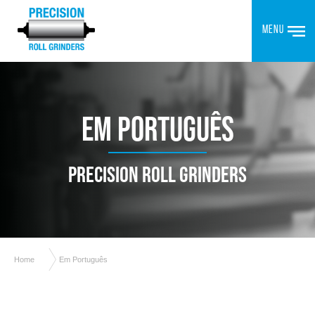
MENU
EM PORTUGUÊS
PRECISION ROLL GRINDERS
Home
Em Português